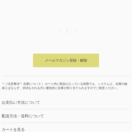
＜
1
＞
メールマガジン登録・解除
＊ご注意事項＊ 在庫について｜ カート内に商品が入っている状態でも、システム上、在庫の確
保とはならず、決済をされる方に優先的に在庫が割り当てられますのでご留意ください。
お支払い方法について
配送方法・送料について
カートを見る