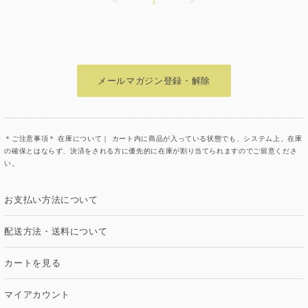
＜
1
＞
メールマガジン登録・解除
＊ご注意事項＊ 在庫について｜ カート内に商品が入っている状態でも、システム上、在庫
の確保とはならず、決済をされる方に優先的に在庫が割り当てられますのでご留意くださ
い。
お支払い方法について
配送方法・送料について
カートを見る
マイアカウント