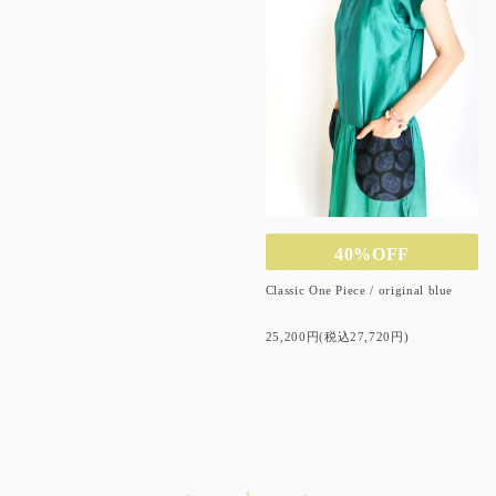
40%OFF
Classic One Piece / original blue
25,200円(税込27,720円)