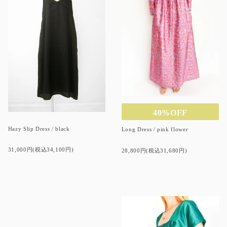
40%OFF
Hazy Slip Dress / black
Long Dress / pink flower
31,000円(税込34,100円)
28,800円(税込31,680円)