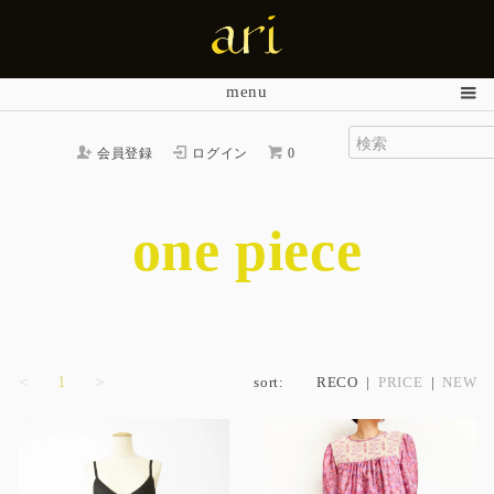
menu
会員登録
ログイン
0
one piece
＜
1
＞
sort:
RECO
|
PRICE
|
NEW