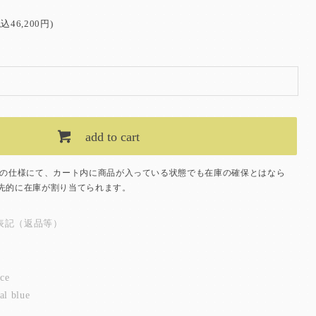
税込46,200円)
add to cart
ムの仕様にて、カート内に商品が入っている状態でも在庫の確保とはなら
先的に在庫が割り当てられます。
表記（返品等）
ece
al blue