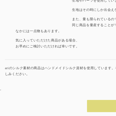
生地やパーツを使用してい
生地はその時にしか出会え
また、量も限られているの
同じ商品を量産することが
なかには一点物もあります。
気に入っていただけた商品がある場合、
お早めにご検討いただければ幸いです。
ariのシルク素材の商品はハンドメイドシルク資材を使用しています
しみください。
-