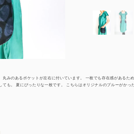
 丸みのあるポケットが左右に付いています。 一枚でも存在感があるた
しても。 夏にぴったりな一枚です。 こちらはオリジナルのブルーがかっ