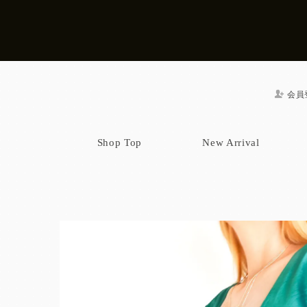
会員
Shop Top
New Arrival