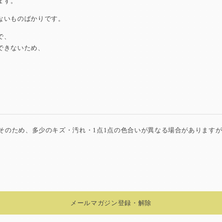
ます。
ないものばかりです。
で、
できないため、
。そのため、多少のキズ・汚れ・1点1点の色合いが異なる場合があります
メールマガジン登録・解除