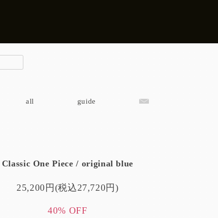
all
guide
Classic One Piece / original blue
25,200円(税込27,720円)
40% OFF