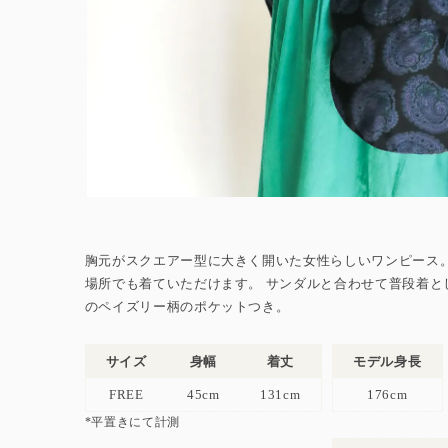
胸元がスクエアー型に大きく開いた女性らしいワンピース。
場所でも着ていただけます。 サンダルと合わせて普段着と
のペイズリー柄のポケットつき。
サイズ
身幅
着丈
モデル身長
FREE
45cm
131cm
176cm
*平置きにて計測