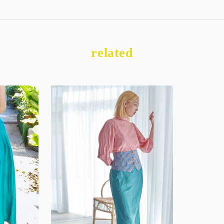
related