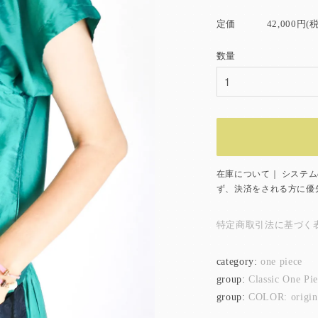
定価
42,000円(
数量
在庫について｜ システ
ず、決済をされる方に優
特定商取引法に基づく
category:
one piece
group:
Classic One Pi
group:
COLOR: origin