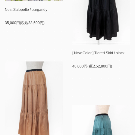
Nest Salopette / burgandy
35,000円(税込38,500円)
[ New Color ] Tiered Skirt / black
48,000円(税込52,800円)