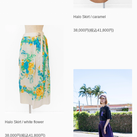
Halo Skirt / caramel
38,000円(税込41,800円)
Halo Skirt / white flower
38,000円(税込41,800円)