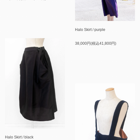
Halo Skirt / purple
38,000円(税込41,800円)
Halo Skirt / black