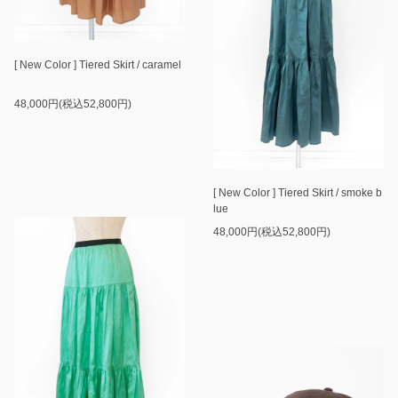
[ New Color ] Tiered Skirt / caramel
48,000円(税込52,800円)
[ New Color ] Tiered Skirt / smoke b
lue
48,000円(税込52,800円)