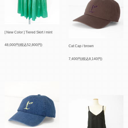
[ New Color ] Tiered Skirt / mint
48,000円(税込52,800円)
Cat Cap / brown
7,400円(税込8,140円)