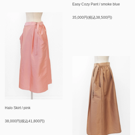
Easy Cozy Pant / smoke blue
35,000円(税込38,500円)
Halo Skirt / pink
38,000円(税込41,800円)