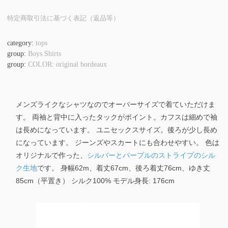
特定商取引法に基づく表記（返品等）
category:
tops
group:
Boys Shirts
group:
COLOR: original bordeaux
メンズライクなシャツなのでオーバーサイズで着ていただけま
す。 両袖と背中に入ったタックがポイント。カフスは細めで袖
は長めになっています。 ユニセックスサイズ。後ろが少し長め
になっています。 ジーンズやスカートにも合わせやすい。 色は
オリジナルで作った、
シルバーとパープルのストライプのシル
ク生地
です。 身幅62m、着丈67cm、後ろ着丈76cm、ゆき丈
85cm（平置き） シルク100% モデル身長: 176cm