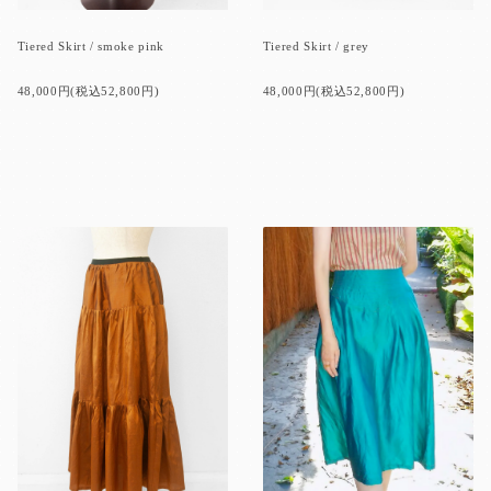
Tiered Skirt / smoke pink
Tiered Skirt / grey
48,000円(税込52,800円)
48,000円(税込52,800円)