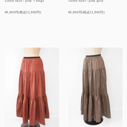
Tiered Skirt / pink × beige
Tiered Skirt / pink gold
48,000円(税込52,800円)
48,000円(税込52,800円)