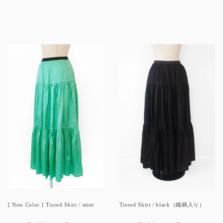
[ New Color ] Tiered Skirt / mint
Tiered Skirt / black（織柄入り）