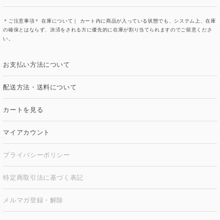
＊ご注意事項＊ 在庫について｜ カート内に商品が入っている状態でも、システム上、在庫
の確保とはならず、決済をされる方に優先的に在庫が割り当てられますのでご留意くださ
い。
お支払い方法について
配送方法・送料について
カートを見る
マイアカウント
プライバシーポリシー
特定商取引法に基づく表記
メルマガ登録・解除