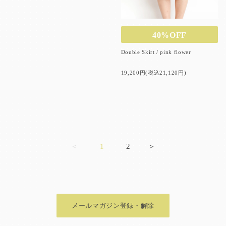
40%OFF
Double Skirt / pink flower
19,200円(税込21,120円)
＜
1
2
＞
メールマガジン登録・解除