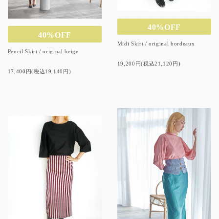
40%OFF
40%OFF
Midi Skirt / original bordeaux
Pencil Skirt / original beige
19,200円(税込21,120円)
17,400円(税込19,140円)