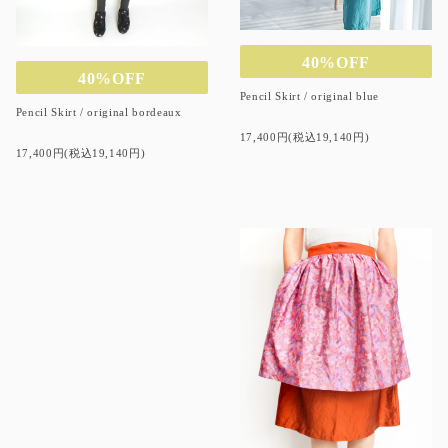
40%OFF
40%OFF
Pencil Skirt / original blue
Pencil Skirt / original bordeaux
17,400円(税込19,140円)
17,400円(税込19,140円)