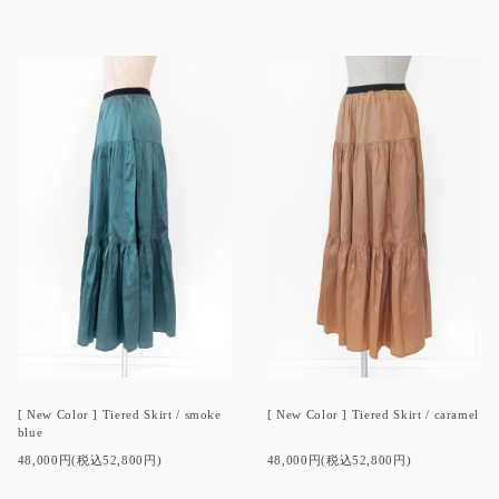
[ New Color ] Tiered Skirt / smoke
[ New Color ] Tiered Skirt / caramel
blue
48,000円(税込52,800円)
48,000円(税込52,800円)