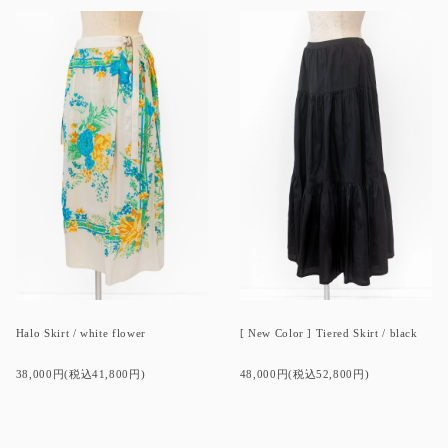
Halo Skirt / white flower
[ New Color ] Tiered Skirt / black
38,000円(税込41,800円)
48,000円(税込52,800円)