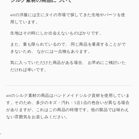
シルク素材の商品について
ariの洋服には主にタイの市場で探してきた
生地やパーツを使
用しています。
生地はその時にしか出会えないものばかりです。
また、量も限られているので、
同じ商品を量産することがで
きないため、
なかには一点物もあります。
気に入っていただけた商品がある場合、
お早めにご検討いた
だければ幸いです。
ariのシルク素材の商品はハンドメイドシルク資材を使用していま
す。そのため、多少のキズ・汚れ・1点1点の色合いが異なる場合
がありますが、これはこの商品の特徴です。他の製品では味わえ
ない雰囲気をお楽しみください。
-