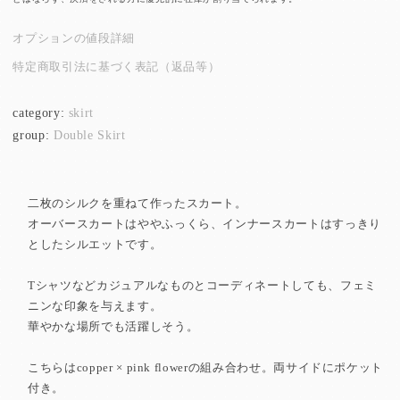
オプションの値段詳細
特定商取引法に基づく表記（返品等）
category:
skirt
group:
Double Skirt
二枚のシルクを重ねて作ったスカート。
オーバースカートはややふっくら、インナースカートはすっきり
としたシルエットです。
Tシャツなどカジュアルなものとコーディネートしても、フェミ
ニンな印象を与えます。
華やかな場所でも活躍しそう。
こちらはcopper × pink flowerの組み合わせ。両サイドにポケット
付き。