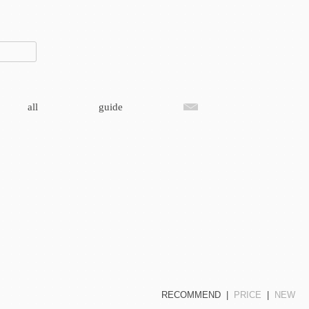
all
guide
RECOMMEND
|
PRICE
|
NEW