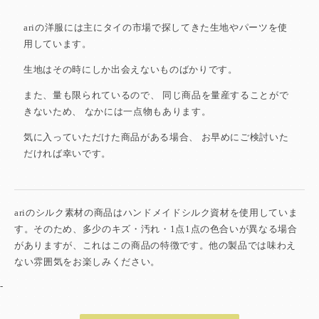
ariの洋服には主にタイの市場で探してきた
生地やパーツを使
用しています。
生地はその時にしか出会えないものばかりです。
また、量も限られているので、
同じ商品を量産することがで
きないため、
なかには一点物もあります。
気に入っていただけた商品がある場合、
お早めにご検討いた
だければ幸いです。
ariのシルク素材の商品はハンドメイドシルク資材を使用していま
す。そのため、多少のキズ・汚れ・1点1点の色合いが異なる場合
がありますが、これはこの商品の特徴です。他の製品では味わえ
ない雰囲気をお楽しみください。
-