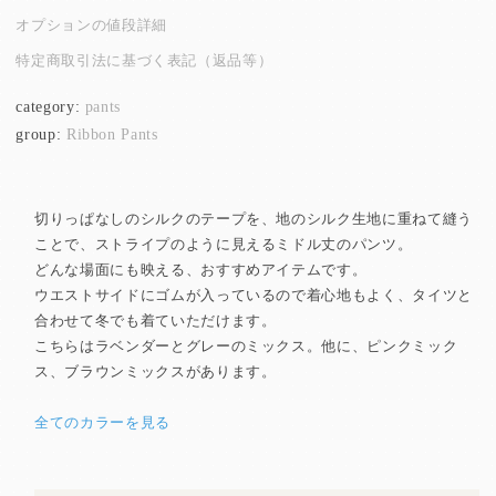
オプションの値段詳細
特定商取引法に基づく表記（返品等）
category:
pants
group:
Ribbon Pants
切りっぱなしのシルクのテープを、地のシルク生地に重ねて縫う
ことで、ストライプのように見えるミドル丈のパンツ。
どんな場面にも映える、おすすめアイテムです。
ウエストサイドにゴムが入っているので着心地もよく、タイツと
合わせて冬でも着ていただけます。
こちらはラベンダーとグレーのミックス。他に、ピンクミック
ス、ブラウンミックスがあります。
全てのカラーを見る