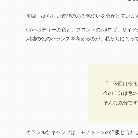
毎回、ariらしい遊びのある色使いを心がけていま
CAPボディーの色と、
フロントのcatロゴ、サイドの
刺繍の色のバランスを考えるのが、私たちにとっ
「 今回は今ま
今の自分は色の
そんな気分です
カラフルなキャップは、モノトーンの洋服と合わ