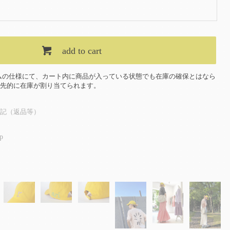
add to cart
ムの仕様にて、カート内に商品が入っている状態でも在庫の確保とはなら
先的に在庫が割り当てられます。
記（返品等）
p