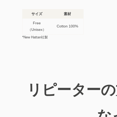
サイズ
素材
Free
Cotton 100%
（Unisex）
*New Hattan社製
リピーターの
な