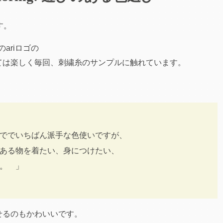
す。
ariロゴの
ては楽しく
毎回、刺繍糸のサンプルに触れています。
ででいちばん派手な色使いですが、
ある物を着たい、身につけたい、
。 」
せるのもかわいいです。