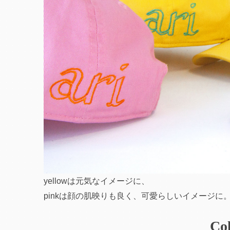
yellowは元気なイメージに、
pinkは顔の肌映りも良く、可愛らしいイメージに
Col