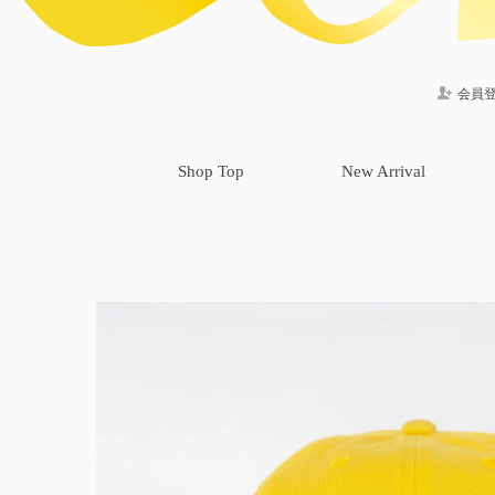
会員
Shop Top
New Arrival