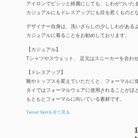
アイロンでピシッと綺麗にしても、しわがついた
カジュアルにもドレスアップにも目を惹くものと
デザイナー自身は、洗いざらしの少ししわがある
カジュアルに着ることをお勧めしております。
【カジュアル】
Tシャツやスウェット、
足元はスニーカーを合わ
【ドレスアップ】
靴やトップスを変えていただくと、フォーマルに
タイではフォーマルウェアに使用されることがほ
もともとフォーマルに向いている素材です。
Tiered Skirtを全て見る