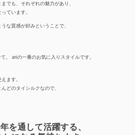
ままでも、それぞれの魅力があり、
なっています。
ような質感が好みということで、
せて。
ariの一番のお気に入りスタイルです。
使えます。
とんどのタイシルクなので、
1年を通して活躍する、