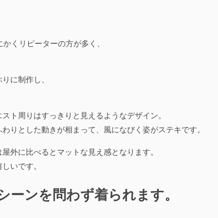
とにかくリピーターの方が多く、
。
ぶりに制作し、
エスト周りはすっきりと見えるようなデザイン。
ふわりとした動きが相まって、風になびく姿がステキです。
は屋外に比べるとマットな見え感となります。
嬉しいです。
シーンを問わず着られます。