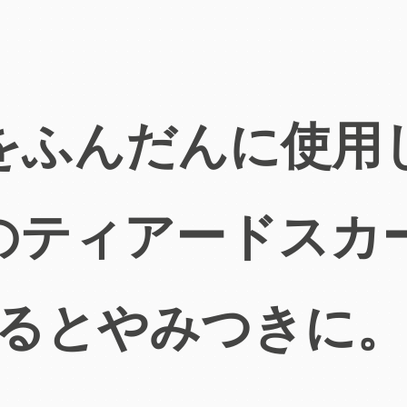
をふんだんに使用
のティアードスカ
るとやみつきに