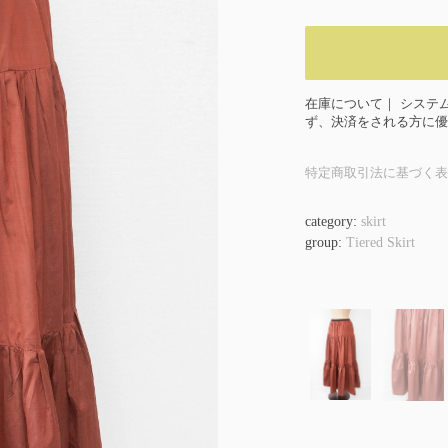
在庫について｜ システ
ず、決済をされる方に優
特定商取引法に基づく表
category:
skirt
group:
Tiered Skirt