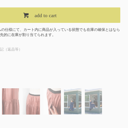
add to cart
ムの仕様にて、カート内に商品が入っている状態でも在庫の確保とはなら
先的に在庫が割り当てられます。
記（返品等）