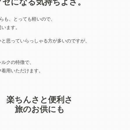
クセになる気持ちよさ。
がらも、とっても軽いので、
思います。
いと思っていらっしゃる方が多いのですが、
シルクの特徴で、
中着用いただけます。
楽ちんさと便利さ
旅のお供にも
。