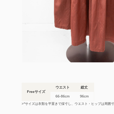
ウエスト
総丈
Freeサイズ
66-86cm
96cm
>*サイズは衣類を平置きで採寸し、ウエスト・ヒップは周囲