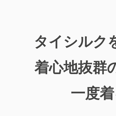
タイシルク
着心地抜群
一度着