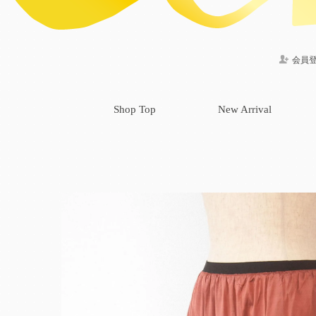
会員
Shop Top
New Arrival