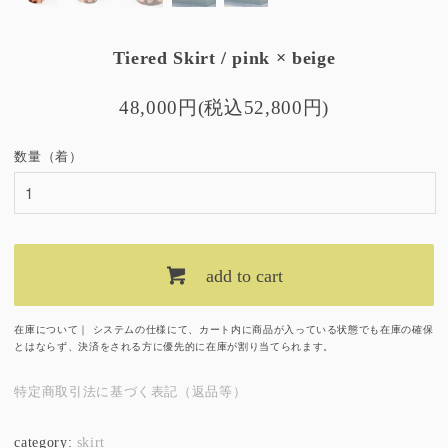
Tiered Skirt / pink × beige
48,000円(税込52,800円)
数量（着）
add to cart
在庫について｜ システムの仕様にて、カート内に商品が入っている状態でも在庫の確保
とはならず、決済をされる方に優先的に在庫が割り当てられます。
特定商取引法に基づく表記（返品等）
category:
skirt