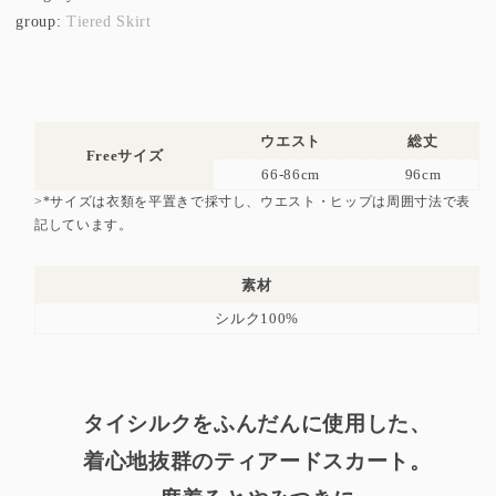
group:
Tiered Skirt
ウエスト
総丈
Freeサイズ
66-86cm
96cm
>*サイズは衣類を平置きで採寸し、ウエスト・ヒップは周囲寸法で表
記しています。
素材
シルク100%
タイシルクをふんだんに使用した、
着心地抜群のティアードスカート。