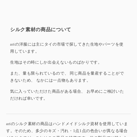
シルク素材の商品について
ariの洋服には主にタイの市場で探してきた
生地やパーツを使
用しています。
生地はその時にしか出会えないものばかりです。
また、量も限られているので、
同じ商品を量産することがで
きないため、
なかには一点物もあります。
気に入っていただけた商品がある場合、
お早めにご検討いた
だければ幸いです。
ariのシルク素材の商品はハンドメイドシルク資材を使用していま
す。そのため、多少のキズ・汚れ・1点1点の色合いが異なる場合