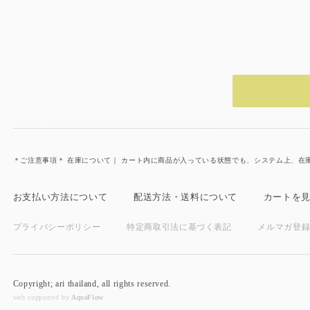
＊ご注意事項＊ 在庫について｜ カート内に商品が入っている状態でも、システム上、
お支払い方法について
配送方法・送料について
カートを
プライバシーポリシー
特定商取引法に基づく表記
メルマガ登
Copyright; ari thailand, all rights reserved.
web supported by
AquaFlow