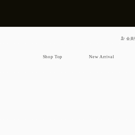
会員
Shop Top
New Arrival