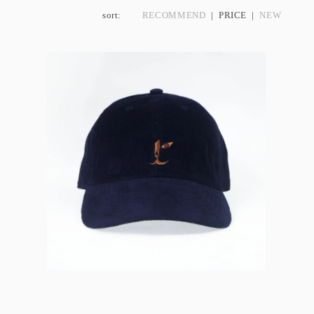
sort:
RECOMMEND
| PRICE |
NEW